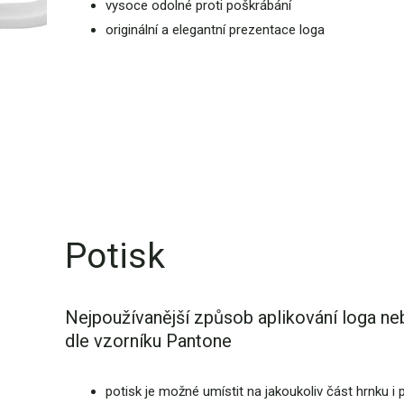
vysoce odolné proti poškrábání
originální a elegantní prezentace loga
Potisk
Nejpoužívanější způsob aplikování loga neb
dle vzorníku Pantone
potisk je možné umístit na jakoukoliv část hrnku i 