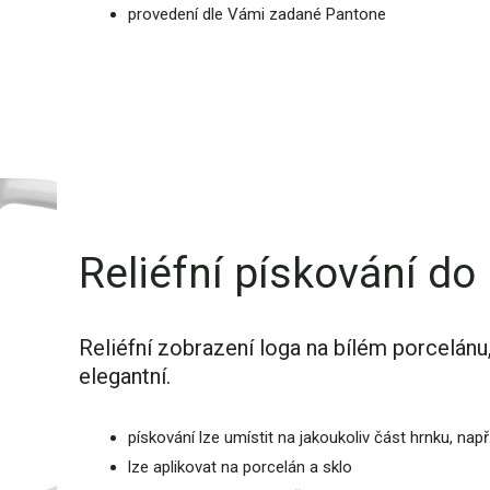
provedení dle Vámi zadané Pantone
Reliéfní pískování do
Reliéfní zobrazení loga na bílém porcelánu
elegantní.
pískování lze umístit na jakoukoliv část hrnku, nap
lze aplikovat na porcelán a sklo