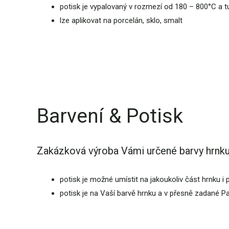
potisk je vypalovaný v rozmezí od 180 – 800°C a t
lze aplikovat na porcelán, sklo, smalt
Barvení & Potisk
Zakázková výroba Vámi určené barvy hrnku
potisk je možné umístit na jakoukoliv část hrnku i 
potisk je na Vaší barvě hrnku a v přesně zadané P