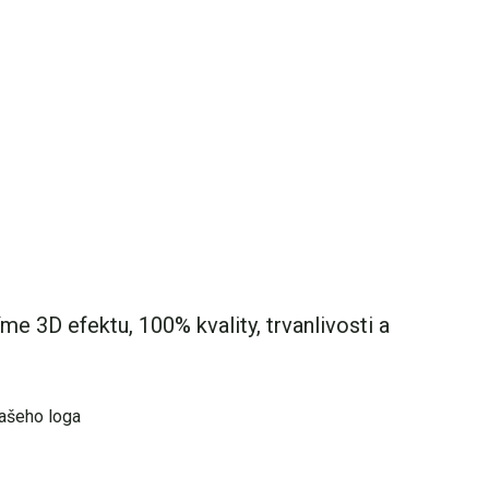
e 3D efektu, 100% kvality, trvanlivosti a
vašeho loga