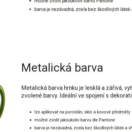
možné zvolit jakoukoliv barvu Pantone
barva je nezávadná, zcela bez škodlivých látek 
Metalická barva
Metalická barva hrnku je lesklá a zářivá, v
zvolené barvy. Ideální ve spojení s dekor
lze aplikovat na porcelán, sklo a kovové předměty
možné zvolit jakoukoliv barvu dle Pantone
barva je nezávadná, zcela bez škodlivých látek a 