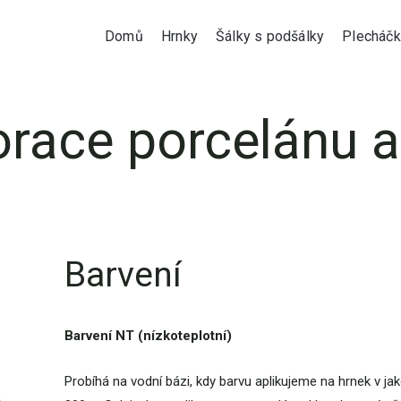
Domů
Hrnky
Šálky s podšálky
Plecháčk
race porcelánu a
Barvení
Barvení NT (nízkoteplotní)
Probíhá na vodní bázi, kdy barvu aplikujeme na hrnek v j