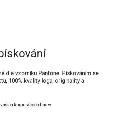
pískování
né dle vzorníku Pantone. Pískováním se
, 100% kvality loga, originality a
 vašich korporátních barev