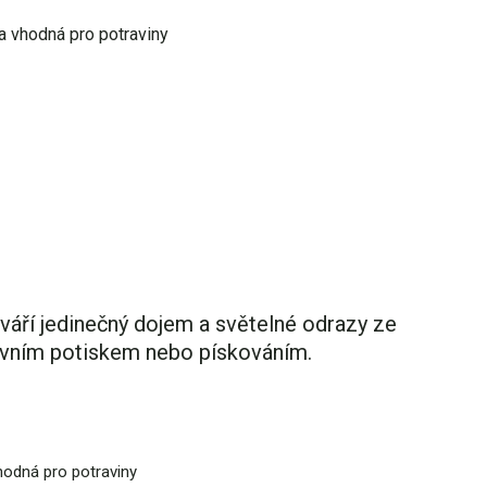
a vhodná pro potraviny
ytváří jedinečný dojem a světelné odrazy ze
ativním potiskem nebo pískováním.
vhodná pro potraviny