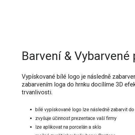
Barvení & Vybarvené 
Vypískované bílé logo je následně zabarve
zabarvením loga do hrnku docílíme 3D efektu
trvanlivosti.​
bílé vypískované logo lze následně zabarvit do
zvyšuje účinnost prezentace vaší firmy
lze aplikovat na porcelán a sklo