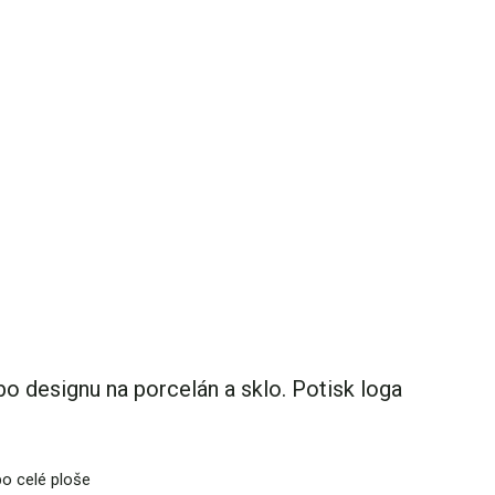
o designu na porcelán a sklo. Potisk loga
po celé ploše