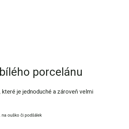
 bílého porcelánu
, které je jednoduché a zároveň velmi
ř. na ouško či podšálek